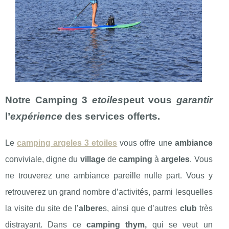
Notre Camping 3
etoiles
peut vous
garantir
l’
expérience
des services offerts.
Le
camping argeles 3 etoiles
vous offre une
ambiance
conviviale, digne du
village
de
camping
à
argeles
. Vous
ne trouverez une ambiance pareille nulle part. Vous y
retrouverez un grand nombre d’activités, parmi lesquelles
la visite du site de l’
albere
s, ainsi que d’autres
club
très
distrayant. Dans ce
camping thym,
qui se veut un