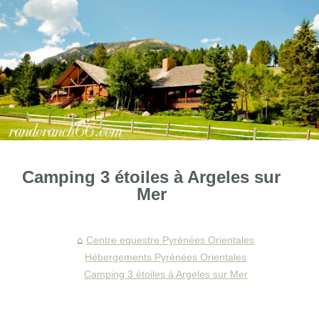
Camping 3 étoiles à Argeles sur
Mer
Centre equestre Pyrénées Orientales
Hébergements Pyrénées Orientales
Camping 3 étoiles à Argeles sur Mer