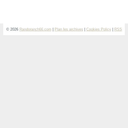
© 2026
Randoranch66.com
|
Plan les archives
|
Cookies Policy
|
RSS