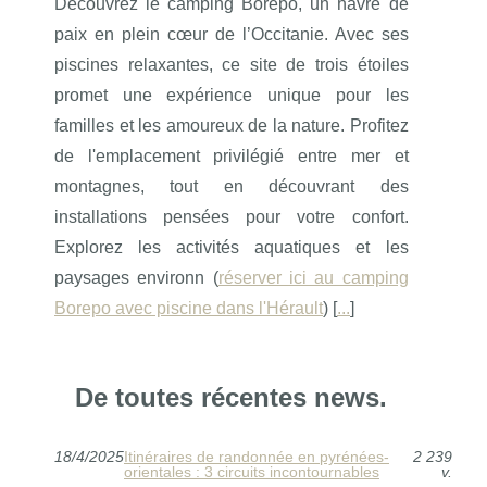
Découvrez le camping Borepo, un havre de
paix en plein cœur de l’Occitanie. Avec ses
piscines relaxantes, ce site de trois étoiles
promet une expérience unique pour les
familles et les amoureux de la nature. Profitez
de l'emplacement privilégié entre mer et
montagnes, tout en découvrant des
installations pensées pour votre confort.
Explorez les activités aquatiques et les
paysages environn (
réserver ici au camping
Borepo avec piscine dans l'Hérault
) [
...
]
De toutes récentes news.
18/4/2025
Itinéraires de randonnée en pyrénées-
2 239
orientales : 3 circuits incontournables
v.