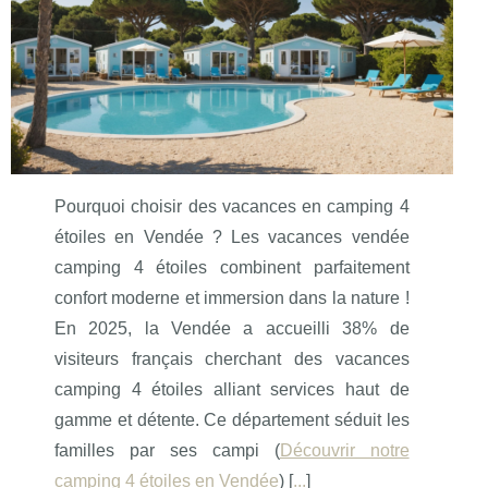
Pourquoi choisir des vacances en camping 4
étoiles en Vendée ? Les vacances vendée
camping 4 étoiles combinent parfaitement
confort moderne et immersion dans la nature !
En 2025, la Vendée a accueilli 38% de
visiteurs français cherchant des vacances
camping 4 étoiles alliant services haut de
gamme et détente. Ce département séduit les
familles par ses campi (
Découvrir notre
camping 4 étoiles en Vendée
) [
...
]