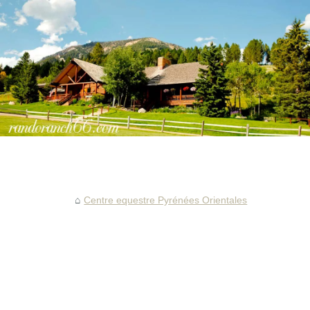
Centre equestre Pyrénées Orientales