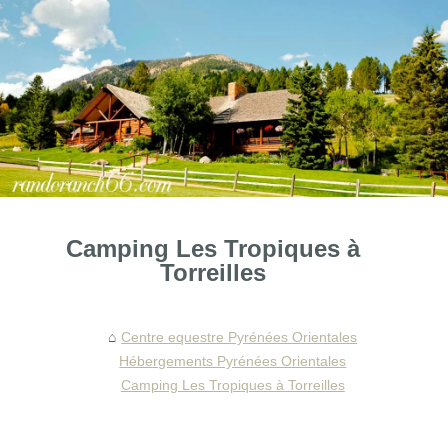
Camping Les Tropiques à
Torreilles
Centre equestre Pyrénées Orientales
Hébergements Pyrénées Orientales
Camping Les Tropiques à Torreilles