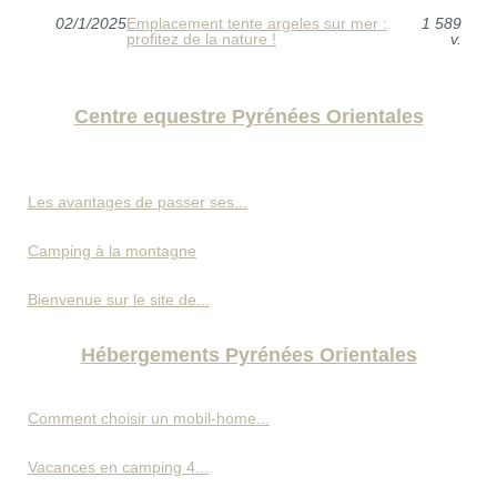
02/1/2025
Emplacement tente argeles sur mer :
1 589
profitez de la nature !
v.
Centre equestre Pyrénées Orientales
Les avantages de passer ses...
Camping à la montagne
Bienvenue sur le site de...
Hébergements Pyrénées Orientales
Comment choisir un mobil-home...
Vacances en camping 4...