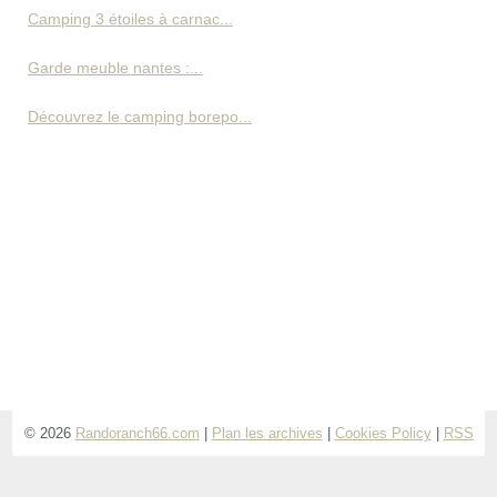
Camping 3 étoiles à carnac...
Garde meuble nantes :...
Découvrez le camping borepo...
© 2026
Randoranch66.com
|
Plan les archives
|
Cookies Policy
|
RSS