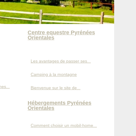
Centre equestre Pyrénées
Orientales
Les avantages de passer ses...
Camping à la montagne
es...
Bienvenue sur le site de...
Hébergements Pyrénées
Orientales
Comment choisir un mobil-home...