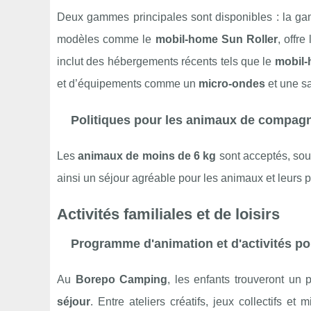
Deux gammes principales sont disponibles : la g
modèles comme le
mobil-home Sun Roller
, offr
inclut des hébergements récents tels que le
mobil-
et d’équipements comme un
micro-ondes
et une sa
Politiques pour les animaux de compag
Les
animaux de moins de 6 kg
sont acceptés, sou
ainsi un séjour agréable pour les animaux et leurs p
Activités familiales et de loisirs
Programme d'animation et d'activités po
Au
Borepo Camping
, les enfants trouveront un 
séjour
. Entre ateliers créatifs, jeux collectifs e