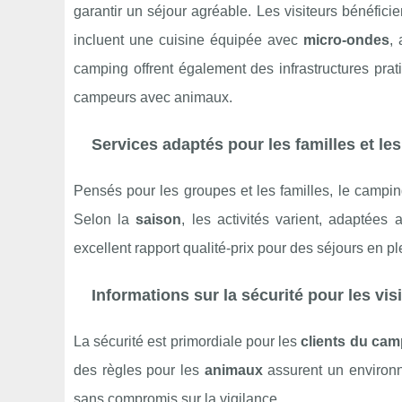
garantir un séjour agréable. Les visiteurs bénéfici
incluent une cuisine équipée avec
micro-ondes
,
camping offrent également des infrastructures pr
campeurs avec animaux.
Services adaptés pour les familles et le
Pensés pour les groupes et les familles, le campin
Selon la
saison
, les activités varient, adaptées
excellent rapport qualité-prix pour des séjours en pl
Informations sur la sécurité pour les visi
La sécurité est primordiale pour les
clients du ca
des règles pour les
animaux
assurent un environne
sans compromis sur la vigilance.