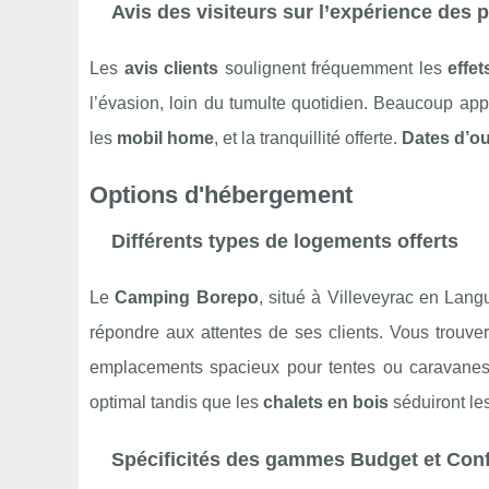
Avis des visiteurs sur l’expérience des 
Les
avis clients
soulignent fréquemment les
effe
l’évasion, loin du tumulte quotidien. Beaucoup app
les
mobil home
, et la tranquillité offerte.
Dates d’ou
Options d'hébergement
Différents types de logements offerts
Le
Camping Borepo
, situé à Villeveyrac en La
répondre aux attentes de ses clients. Vous trouv
emplacements spacieux pour tentes ou caravane
optimal tandis que les
chalets en bois
séduiront le
Spécificités des gammes Budget et Conf