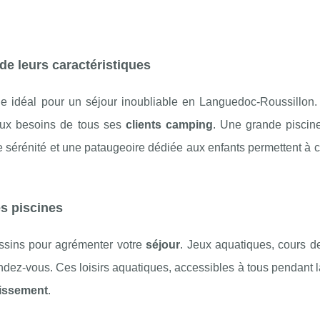
 de leurs caractéristiques
 idéal pour un séjour inoubliable en Languedoc-Roussillon. 
aux besoins de tous ses
clients camping
. Une grande piscine
de sérénité et une pataugeoire dédiée aux enfants permettent à
es piscines
assins pour agrémenter votre
séjour
. Jeux aquatiques, cours d
dez-vous. Ces loisirs aquatiques, accessibles à tous pendant 
lissement
.