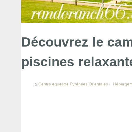
Découvrez le cam
piscines relaxant
Centre equestre Pyrénées Orientales
Hébergeme