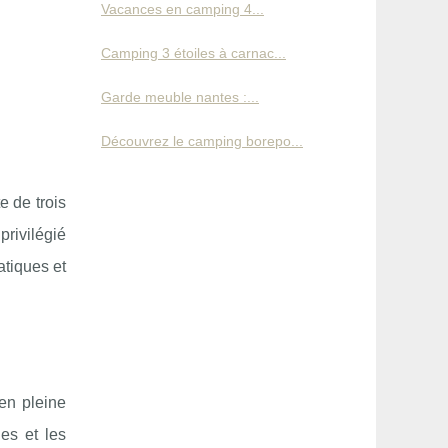
Vacances en camping 4...
Camping 3 étoiles à carnac...
Garde meuble nantes :...
Découvrez le camping borepo...
e de trois
privilégié
atiques et
en pleine
les et les