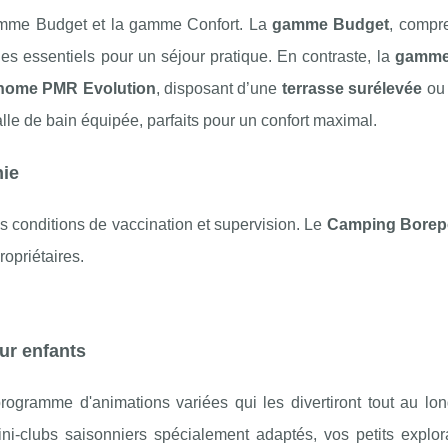
amme Budget et la gamme Confort. La
gamme Budget
, compr
e les essentiels pour un séjour pratique. En contraste, la
gamme
home PMR Evolution
, disposant d’une
terrasse surélevée
ou 
lle de bain équipée, parfaits pour un confort maximal.
nie
s conditions de vaccination et supervision. Le
Camping Borep
ropriétaires.
ur enfants
programme d'animations variées qui les divertiront tout au lo
t mini-clubs saisonniers spécialement adaptés, vos petits explo