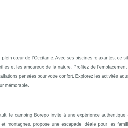
lein cœur de l’Occitanie. Avec ses piscines relaxantes, ce sit
lles et les amoureux de la nature. Profitez de l'emplacement 
allations pensées pour votre confort. Explorez les activités aqu
our mémorable.
ault, le camping Borepo invite à une expérience authentique 
mer et montagnes, propose une escapade idéale pour
les famil