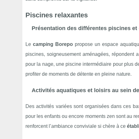
Piscines relaxantes
Présentation des différentes piscines et
Le
camping Borepo
propose un espace aquatique
piscines, soigneusement aménagées, répondent 
pour la nage, une piscine intermédiaire pour plus 
profiter de moments de détente en pleine nature.
Activités aquatiques et loisirs au sein d
Des activités variées sont organisées dans ces b
pour les enfants ou encore moments zen sont au ren
renforcent l’ambiance conviviale si chère à ce
étab