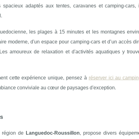
spacieux adaptés aux tentes, caravanes et camping-cars, il
l.
guedocienne, les plages à 15 minutes et les montagnes envir
taire moderne, d'un espace pour camping-cars et d’un accès di
 Les amoureux de relaxation et d'activités aquatiques y trouve
ement cette expérience unique, pensez à
réserver ici au campi
mbiance conviviale au cœur de paysages d'exception.
es
a région de
Languedoc-Roussillon
, propose divers équipem